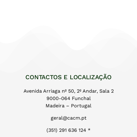
CONTACTOS E LOCALIZAÇÃO
Avenida Arriaga nº 50, 2º Andar, Sala 2
9000-064 Funchal
Madeira – Portugal
geral@cacm.pt
(351) 291 636 124 *